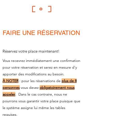
FAIRE UNE RÉSERVATION
Réservez votre place maintenant!
Vous recevrez immédiatement une confirmation
pour votre réservation et serez en mesure d'y
apporter des modifications au besoin.
À NOTER
: pour les réservations de
plus de 8
personnes
vous devez
obligatoirement
nous
appeler
. Dans le cas contraire, nous ne
pourrons vous garantir votre place puisque que
le système assigne lui même les tables
requises.